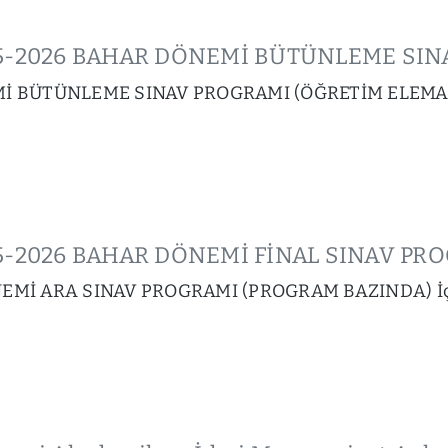
2025-2026 BAHAR DÖNEMİ BÜTÜNLEME SI
Mİ BÜTÜNLEME SINAV PROGRAMI (ÖĞRETİM ELEMA
025-2026 BAHAR DÖNEMİ FİNAL SINAV PR
EMİ ARA SINAV PROGRAMI (PROGRAM BAZINDA) İç