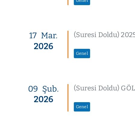
Genel
17
Mar.
(Suresi Doldu) 2
2026
Genel
09
Şub.
(Suresi Doldu) GÖL
2026
Genel