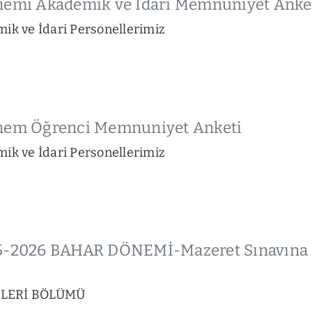
önemi Akademik ve İdari Memnuniyet Anket
mik ve İdari Personellerimiz
önem Öğrenci Memnuniyet Anketi
mik ve İdari Personellerimiz
25-2026 BAHAR DÖNEMİ-Mazeret Sınavına 
İLERİ BÖLÜMÜ