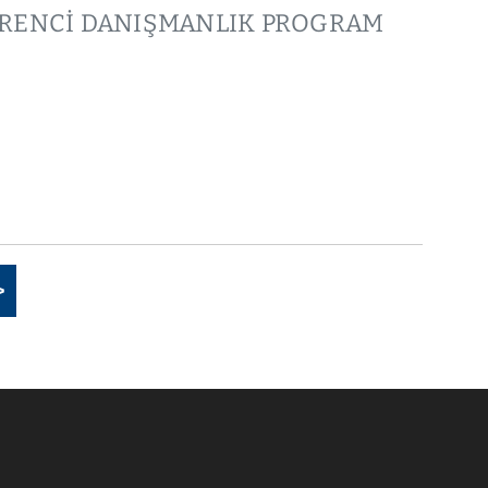
 ÖĞRENCİ DANIŞMANLIK PROGRAM
>