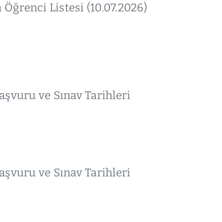
Öğrenci Listesi (10.07.2026)
şvuru ve Sınav Tarihleri
şvuru ve Sınav Tarihleri