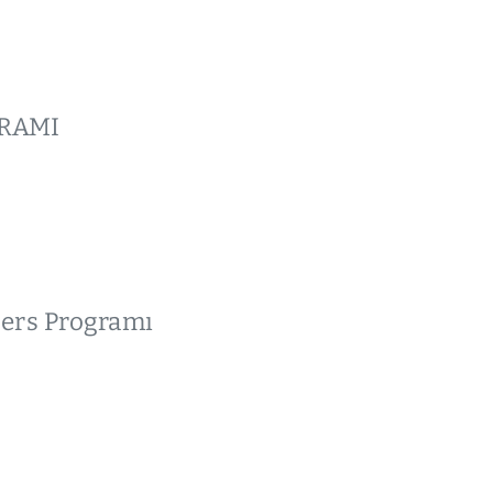
GRAMI
Ders Programı