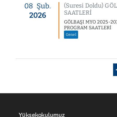
08
Şub.
(Suresi Doldu) G
SAATLERİ
2026
GÖLBAŞI MYO 2025-20
PROGRAM SAATLERİ
Genel
Yüksekokulumuz