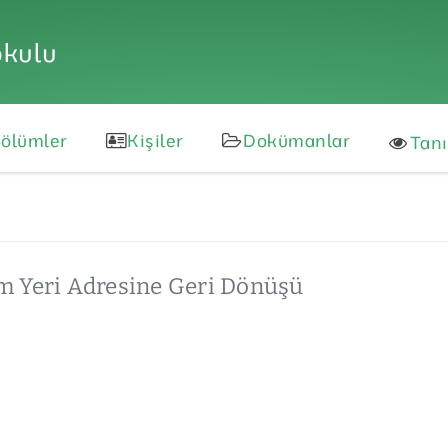
okulu
ölümler
Kişiler
Dokümanlar
Tan
m Yeri Adresine Geri Dönüşü