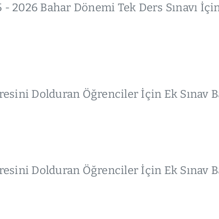
 - 2026 Bahar Dönemi Tek Ders Sınavı İçin 
sini Dolduran Öğrenciler İçin Ek Sınav Ba
sini Dolduran Öğrenciler İçin Ek Sınav Ba