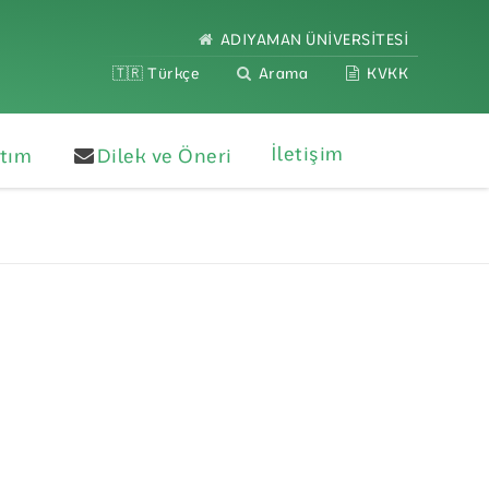
ADIYAMAN ÜNİVERSİTESİ
🇹🇷 Türkçe
Arama
KVKK
İletişim
ıtım
Dilek ve Öneri