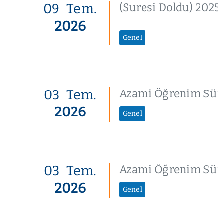
09
Tem.
(Suresi Doldu) 2025
2026
Genel
03
Tem.
Azami Öğrenim Süre
2026
Genel
03
Tem.
Azami Öğrenim Süre
2026
Genel