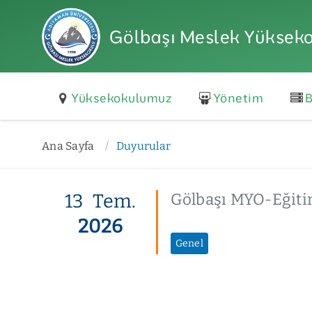
Gölbaşı Meslek Yüksek
Yüksekokulumuz
Yönetim
B
Ana Sayfa
Duyurular
13
Tem.
Gölbaşı MYO-Eğiti
2026
Genel