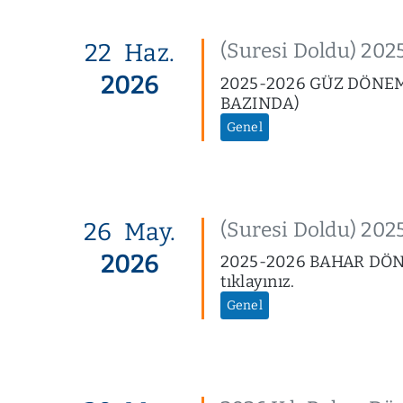
22
Haz.
(Suresi Doldu) 
2026
2025-2026 GÜZ DÖNE
BAZINDA)
Genel
26
May.
(Suresi Doldu) 2
2026
2025-2026 BAHAR DÖN
tıklayınız.
Genel