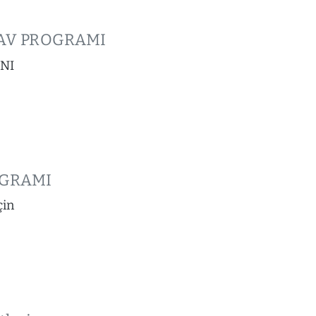
NAV PROGRAMI
NI
OGRAMI
in