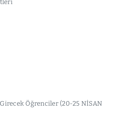
leri
Girecek Öğrenciler (20-25 NİSAN