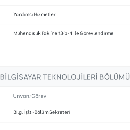
Yardımcı Hizmetler
Mühendislik Fak.'ne 13/b-4 ile Görevlendirme
BILGISAYAR TEKNOLOJILERI BÖLÜMÜ
Unvan/Görev
Bilg. İşlt.-Bölüm Sekreteri