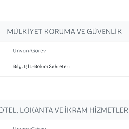
MÜLKIYET KORUMA VE GÜVENLIK
Unvan/Görev
Bilg. İşlt.-Bölüm Sekreteri
OTEL, LOKANTA VE İKRAM HIZMETLER
Unvan/Görev