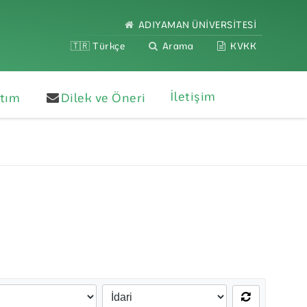
ADIYAMAN ÜNİVERSİTESİ
🇹🇷 Türkçe
Arama
KVKK
İletişim
ıtım
Dilek ve Öneri