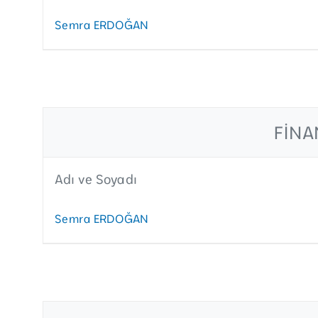
Semra ERDOĞAN
FINA
Adı ve Soyadı
Semra ERDOĞAN