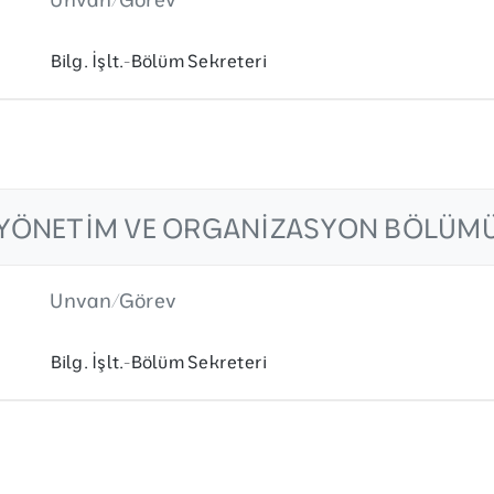
Bilg. İşlt.-Bölüm Sekreteri
YÖNETIM VE ORGANIZASYON BÖLÜM
Unvan/Görev
Bilg. İşlt.-Bölüm Sekreteri