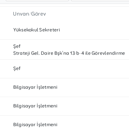
Unvan/Görev
Yüksekokul Sekreteri
Şef
Strateji Gel. Daire Bşk'na 13/b-4 ile Görevlendirme
Şef
Bilgisayar İşletmeni
Bilgisayar İşletmeni
Bilgisayar İşletmeni