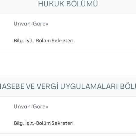
HUKUK BÖLÜMÜ
Unvan/Görev
Bilg. İşlt.-Bölüm Sekreteri
ASEBE VE VERGI UYGULAMALARI BÖ
Unvan/Görev
Bilg. İşlt.-Bölüm Sekreteri