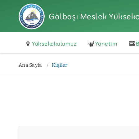
Gölbaşı Meslek Yüksek
Yüksekokulumuz
Yönetim
B
Ana Sayfa
Kişiler