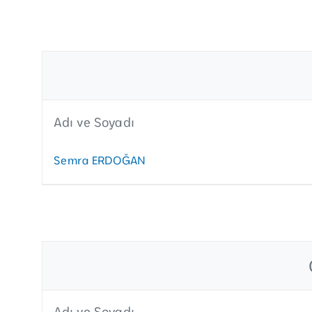
Adı ve Soyadı
Semra ERDOĞAN
Adı ve Soyadı