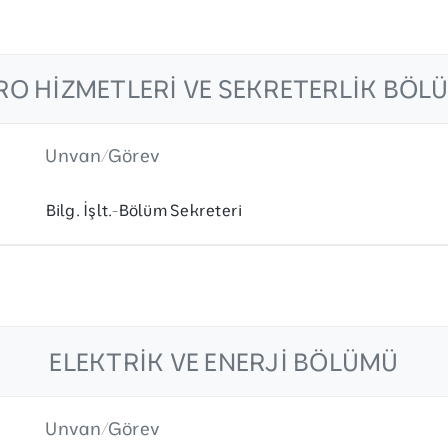
RO HIZMETLERI VE SEKRETERLIK BÖL
Unvan/Görev
Bilg. İşlt.-Bölüm Sekreteri
ELEKTRIK VE ENERJI BÖLÜMÜ
Unvan/Görev