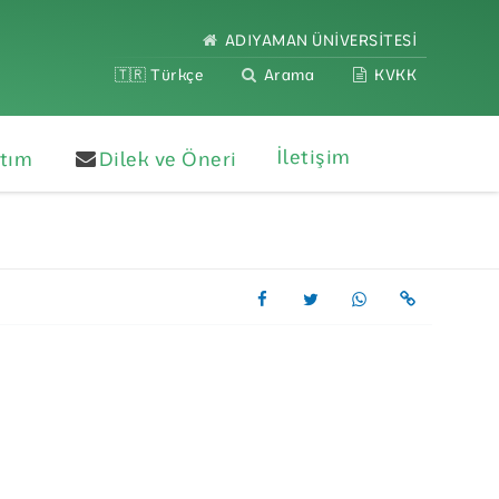
ADIYAMAN ÜNİVERSİTESİ
🇹🇷 Türkçe
Arama
KVKK
İletişim
ıtım
Dilek ve Öneri