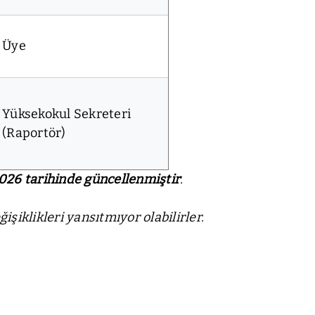
Üye
Yüksekokul Sekreteri
(Raportör)
2026 tarihinde güncellenmiştir
.
şiklikleri yansıtmıyor olabilirler.