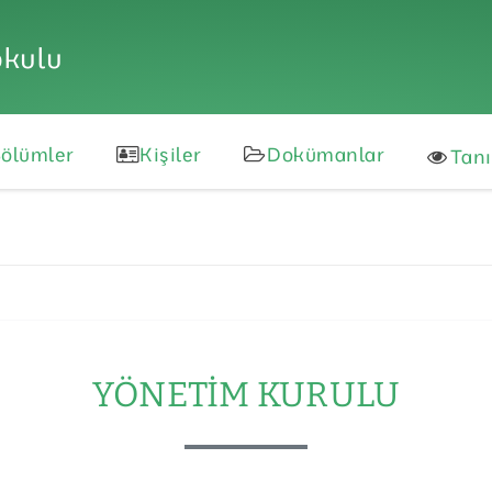
okulu
ölümler
Kişiler
Dokümanlar
Tan
YÖNETIM KURULU