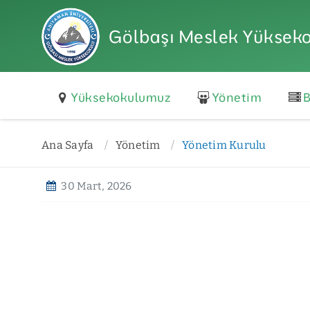
Gölbaşı Meslek Yüksek
Yüksekokulumuz
Yönetim
B
Ana Sayfa
Yönetim
Yönetim Kurulu
30 Mart, 2026