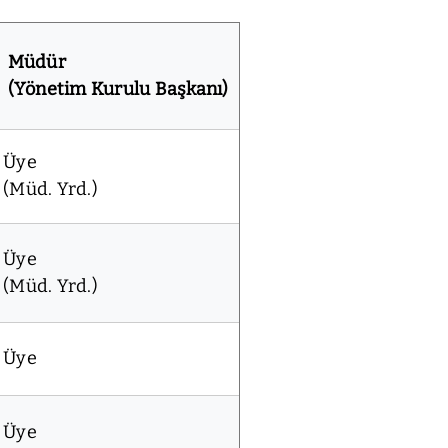
Müdür
(Yönetim Kurulu Başkanı)
Üye
(Müd. Yrd.)
Üye
(Müd. Yrd.)
Üye
Üye