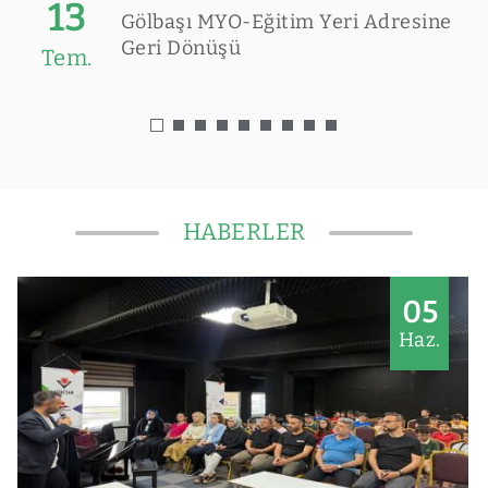
13
Gölbaşı MYO-Eğitim Yeri Adresine
Geri Dönüşü
Tem.
HABERLER
05
Haz.