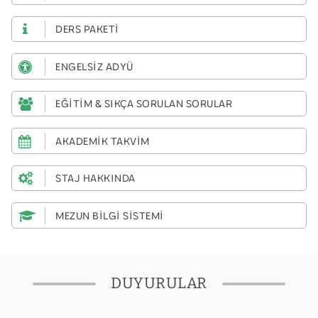
DERS PAKETİ
ENGELSİZ ADYÜ
EĞİTİM & SIKÇA SORULAN SORULAR
AKADEMİK TAKVİM
STAJ HAKKINDA
MEZUN BİLGİ SİSTEMİ
DUYURULAR